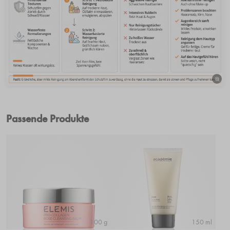
Passende Produkte
100 g
150 ml