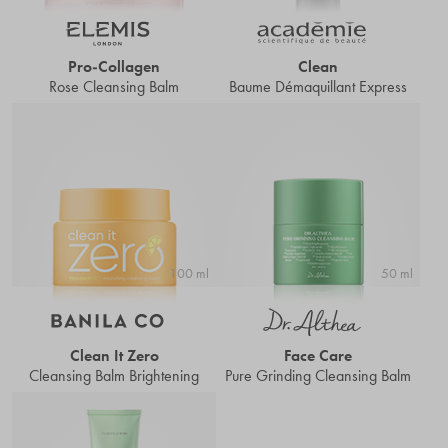
Pro-Collagen
Clean
Rose Cleansing Balm
Baume Démaquillant Express
100 ml
50 ml
Clean It Zero
Face Care
Cleansing Balm Brightening
Pure Grinding Cleansing Balm