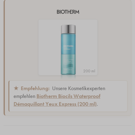
200 ml
★
Empfehlung:
Unsere Kosmetikexperten
empfehlen
Biotherm Biocils Waterproof
Démaquillant Yeux Express (200 ml)
.