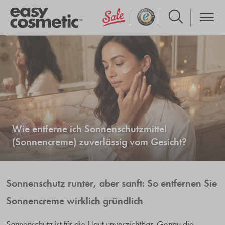
Wie entferne ich Sonnenschutzmittel
(Sonnencreme) zuverlässig vom Gesicht?
Sonnenschutz runter, aber sanft: So entfernen Sie
Sonnencreme wirklich gründlich
Sonnenschutz ist für die Haut unverzichtbar. Genau die