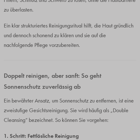
Filtern, Schmutz und Schweiß zu lösen, ohne die Hautbarriere
zu überlasten.
Ein klar strukturiertes Reinigungsritual hilft, die Haut gründlich
und dennoch schonend zu klären und sie auf die
nachfolgende Pflege vorzubereiten.
Doppelt reinigen, aber sanft: So geht
Sonnenschutz zuverlässig ab
Ein bewährter Ansatz, um Sonnenschutz zu entfernen, ist eine
zweistufige Gesichtsreinigung. Sie wird häufig als „Double
Cleansing“ bezeichnet. So können Sie vorgehen:
1. Schritt: Fettlösliche Reinigung