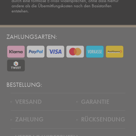
durch eine formlose E-Mail widersprechen, ohne dass hierfür
andere als die Übermittlungskosten nach den Basistarifen
entstehen.
ZAHLUNGSARTEN:
BESTELLUNG:
VERSAND
GARANTIE
ZAHLUNG
RÜCKSENDUNG