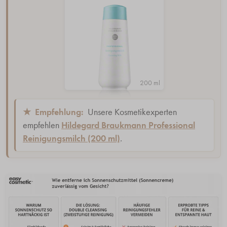
200 ml
★
Empfehlung:
Unsere Kosmetikexperten
empfehlen
Hildegard Braukmann Professional
Reinigungsmilch (200 ml)
.