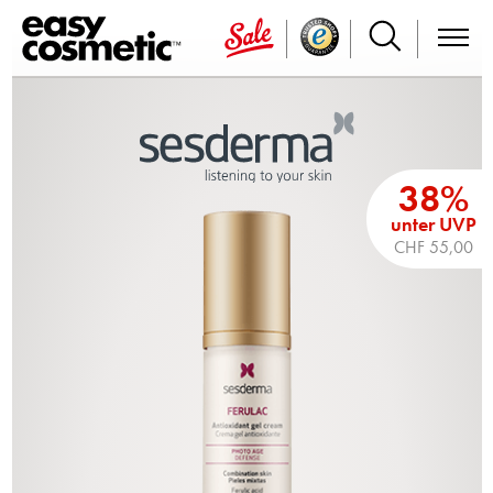
38%
unter UVP
CHF 55,00