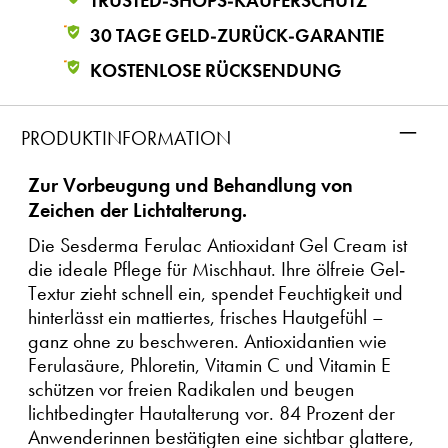
TRUSTED-SHOPS-KÄUFERSCHUTZ
30 TAGE GELD-ZURÜCK-GARANTIE
KOSTENLOSE RÜCKSENDUNG
–
PRODUKTINFORMATION
Zur Vorbeugung und Behandlung von
Zeichen der Lichtalterung.
Die Sesderma Ferulac Antioxidant Gel Cream ist
die ideale Pflege für Mischhaut. Ihre ölfreie Gel-
Textur zieht schnell ein, spendet Feuchtigkeit und
hinterlässt ein mattiertes, frisches Hautgefühl –
ganz ohne zu beschweren. Antioxidantien wie
Ferulasäure, Phloretin, Vitamin C und Vitamin E
schützen vor freien Radikalen und beugen
lichtbedingter Hautalterung vor. 84 Prozent der
Anwenderinnen bestätigten eine sichtbar glattere,