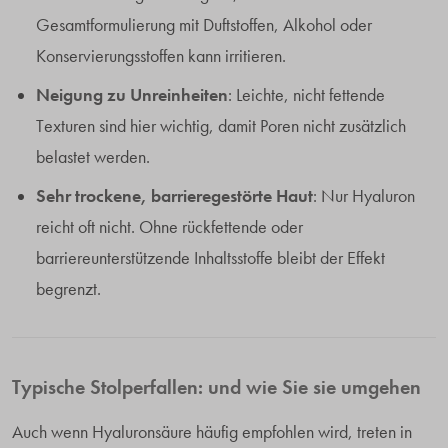
Gesamtformulierung mit Duftstoffen, Alkohol oder
Konservierungsstoffen kann irritieren.
Neigung zu Unreinheiten
: Leichte, nicht fettende
Texturen sind hier wichtig, damit Poren nicht zusätzlich
belastet werden.
Sehr trockene, barrieregestörte Haut
: Nur Hyaluron
reicht oft nicht. Ohne rückfettende oder
barriereunterstützende Inhaltsstoffe bleibt der Effekt
begrenzt.
Typische Stolperfallen: und wie Sie sie umgehen
Auch wenn Hyaluronsäure häufig empfohlen wird, treten in