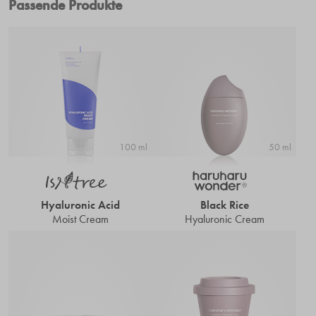
Passende Produkte
100 ml
50 ml
Hyaluronic Acid
Black Rice
Moist Cream
Hyaluronic Cream