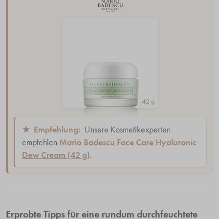
42 g
★
Empfehlung:
Unsere Kosmetikexperten
empfehlen
Mario Badescu Face Care Hyaluronic
Dew Cream (42 g)
.
Erprobte Tipps für eine rundum durchfeuchtete