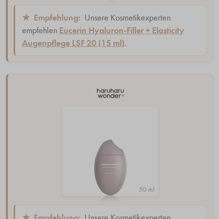
★
Empfehlung:
Unsere Kosmetikexperten
empfehlen
Eucerin Hyaluron-Filler + Elasticity
Augenpflege LSF 20 (15 ml)
.
50 ml
★
Empfehlung:
Unsere Kosmetikexperten