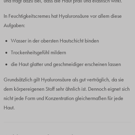
und trägt dazu bei, dass die Haut prall und elastisch wirkt.
In Feuchtigkeitscremes hat Hyaluronsäure vor allem diese
Aufgaben:
Wasser in der obersten Hautschicht binden
Trockenheitsgefühl mildern
die Haut glatter und geschmeidiger erscheinen lassen
Grundsätzlich gilt Hyaluronsäure als gut verträglich, da sie
dem körpereigenen Stoff sehr ähnlich ist. Dennoch eignet sich
nicht jede Form und Konzentration gleichermaßen für jede
Haut.