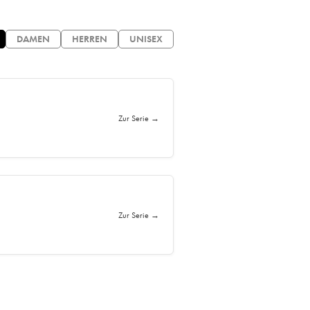
DAMEN
HERREN
UNISEX
Zur Serie →
Zur Serie →