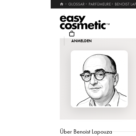
GLOSSAR
PARFÜMEURE
BENOIST LA
Suche
ANMELDEN
MARKEN
Über Benoist Lapouza