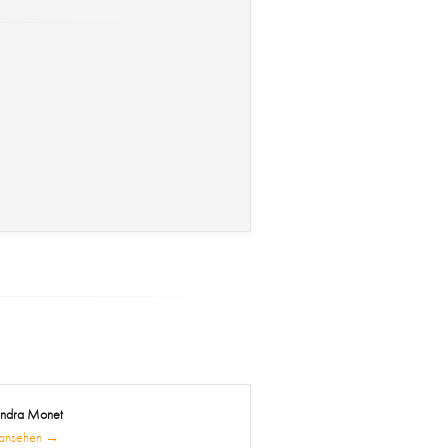
ndra Monet
l ansehen →