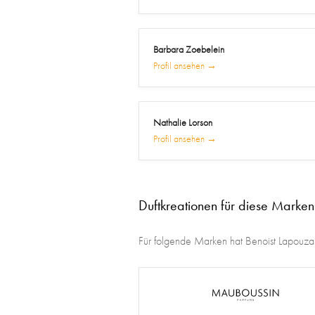
Barbara Zoebelein
Profil ansehen →
Nathalie Lorson
Profil ansehen →
Duftkreationen für diese Marken
Für folgende Marken hat Benoist Lapouza D