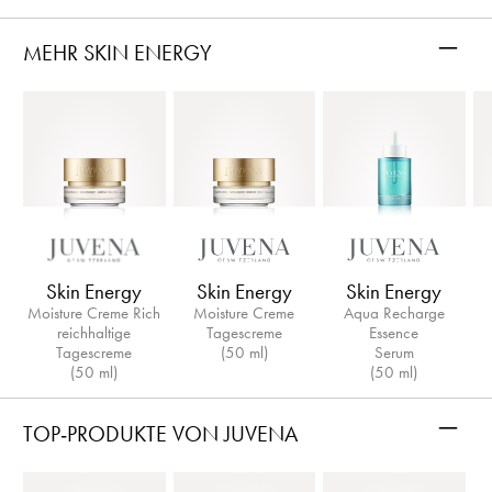
–
MEHR SKIN ENERGY
Skin Energy
Skin Energy
Skin Energy
Moisture Creme Rich
Moisture Creme
Aqua Recharge
reichhaltige
Tagescreme
Essence
Tagescreme
(50 ml)
Serum
(50 ml)
(50 ml)
–
TOP-PRODUKTE VON JUVENA