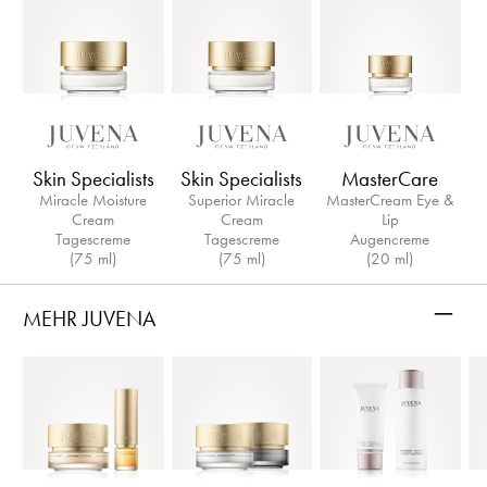
Skin Specialists
Skin Specialists
MasterCare
Miracle Moisture
Superior Miracle
MasterCream Eye &
Cream
Cream
Lip
Tagescreme
Tagescreme
Augencreme
(75 ml)
(75 ml)
(20 ml)
–
MEHR JUVENA