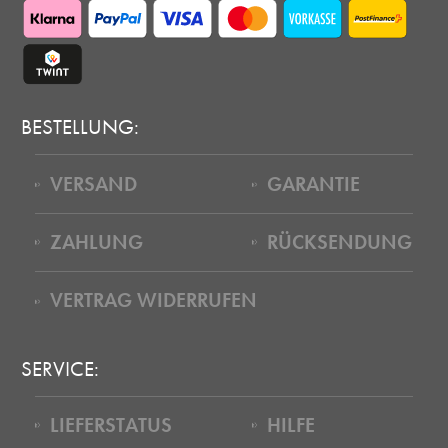
BESTELLUNG:
VERSAND
GARANTIE
ZAHLUNG
RÜCKSENDUNG
VERTRAG WIDERRUFEN
SERVICE:
LIEFERSTATUS
HILFE