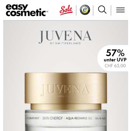
57%
unter UVP
CHF 63,00