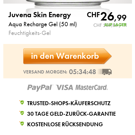
26
Juvena Skin Energy
CHF
,
99
Aqua Recharge Gel (50 ml)
AUF LAGER
CHF 539,80 / 1l
Feuchtigkeits-Gel
in den Warenkorb
05:34:47
VERSAND MORGEN:
TRUSTED-SHOPS-KÄUFERSCHUTZ
30 TAGE GELD-ZURÜCK-GARANTIE
KOSTENLOSE RÜCKSENDUNG