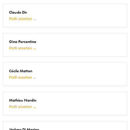
Claude Dir
Profil ansehen →
Gino Percontino
Profil ansehen →
Cécile Matton
Profil ansehen →
Mathieu Nardin
Profil ansehen →
Jérôme Di Marino