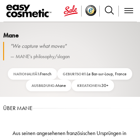
Mane
"We capture what moves"
— MANE's philosophy/slogan
French
Le Bar-sur-Loup, France
NATIONALITÄT:
GEBURTSORT:
Mane
30+
AUSBILDUNG:
KREATIONEN:
ÜBER MANE
Aus seinen angesehenen französischen Ursprüngen in