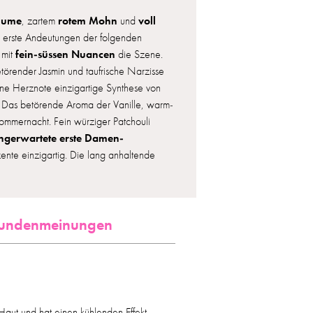
lume
rotem Mohn
voll
, zartem
und
r erste Andeutungen der folgenden
fein-süssen Nuancen
 mit
die Szene.
örender Jasmin und taufrische Narzisse
eine Herznote einzigartige Synthese von
. Das betörende Aroma der Vanille, warm-
mmernacht. Fein würziger Patchouli
ngerwartete erste Damen-
kzente einzigartig. Die lang anhaltende
 Kundenmeinungen
Haut und hat einen kühlenden Effekt.