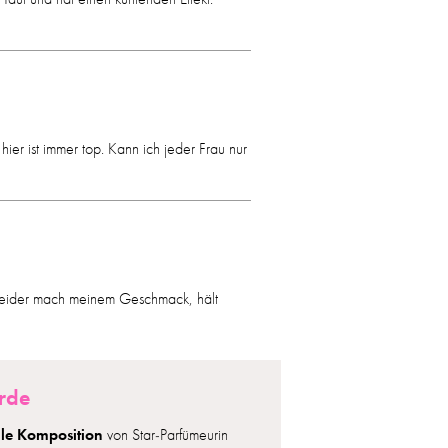
hier ist immer top. Kann ich jeder Frau nur
r. Leider mach meinem Geschmack, hält
orde
lle Komposition
von Star-Parfümeurin