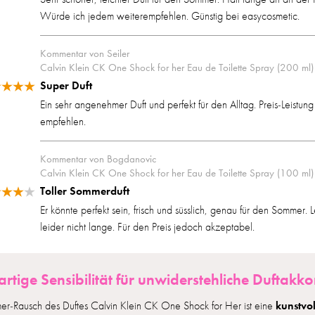
Würde ich jedem weiterempfehlen. Günstig bei easycosmetic.
Kommentar von Seiler
Calvin Klein CK One Shock for her Eau de Toilette Spray (200 ml)
Super Duft
Ein sehr angenehmer Duft und perfekt für den Alltag. Preis-Leistung 
empfehlen.
Kommentar von Bogdanovic
Calvin Klein CK One Shock for her Eau de Toilette Spray (100 ml)
Toller Sommerduft
Er könnte perfekt sein, frisch und süsslich, genau für den Somme
leider nicht lange. Für den Preis jedoch akzeptabel.
artige Sensibilität für unwiderstehliche Duftakk
kunstvo
r-Rausch des Duftes Calvin Klein CK One Shock for Her ist eine