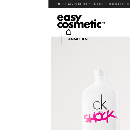
CALVIN KLEIN
CK ONE SHOCK FOR H
Suche
ANMELDEN
MARKEN